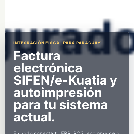
INTEGRACIÓN FISCAL PARA PARAGUAY
Factura
electrónica
SIFEN/e-Kuatia y
autoimpresión
para tu sistema
actual.
Fisnodo conecta tu ERP, POS, ecommerce o