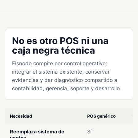
No es otro POS ni una
caja negra técnica
Fisnodo compite por control operativo:
integrar el sistema existente, conservar
evidencias y dar diagnóstico compartido a
contabilidad, gerencia, soporte y desarrollo.
Necesidad
POS genérico
Pr
Reemplaza sistema de
Sí
N
ventas