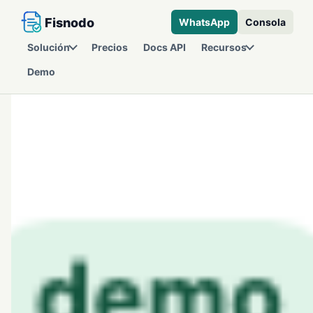
Fisnodo
WhatsApp
Consola
Solución
Precios
Docs API
Recursos
Demo